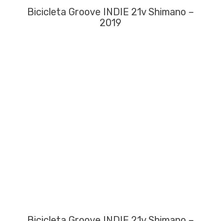
Bicicleta Groove INDIE 21v Shimano –
2019
Bicicleta Groove INDIE 21v Shimano –