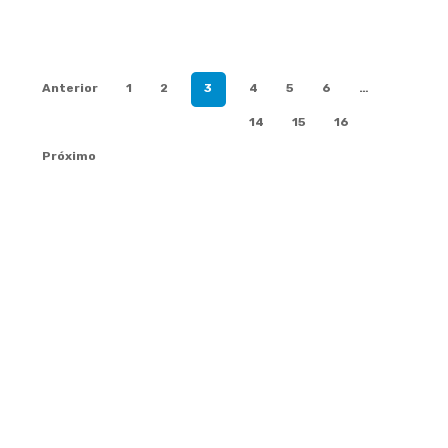
Anterior
1
2
3
4
5
6
…
14
15
16
Próximo