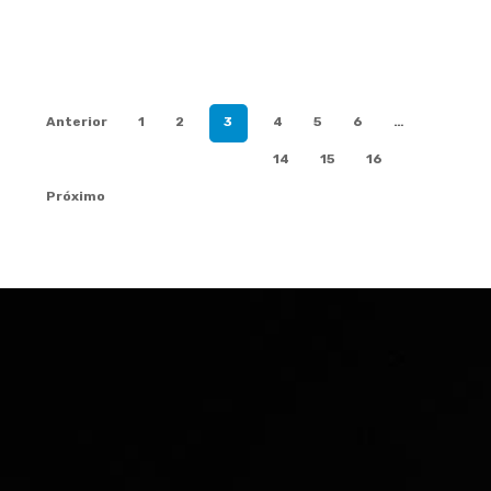
Anterior
1
2
3
4
5
6
…
14
15
16
Próximo