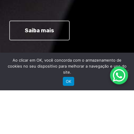
Saiba mais
Ao clicar em OK, você concorda com o armazenamento de
cookies no seu dispositivo para melhorar a navegação e uso do
site.
OK
Comprar
Bicicletas Elétricas
Bicicletas de Montanha
Bicicletas de Estrada
Bicicletas Urbanas