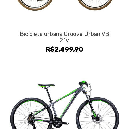
Bicicleta urbana Groove Urban VB
21v
R$
2.499,90