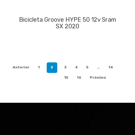
Bicicleta Groove HYPE 50 12v Sram
SX 2020
Anterior
1
2
3
4
5
…
14
15
16
Próximo