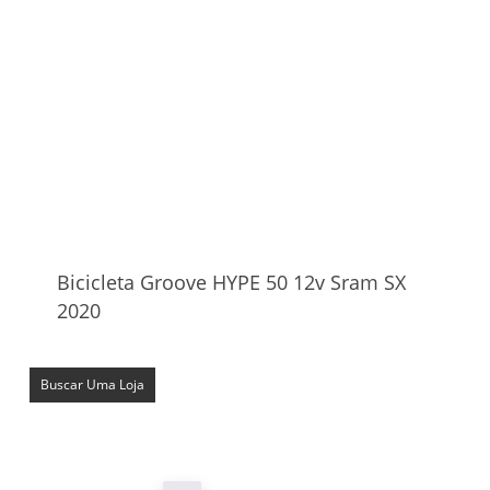
Bicicleta Groove HYPE 50 12v Sram SX
2020
Buscar Uma Loja