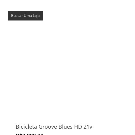
Buscar Uma Loja
Bicicleta Groove Blues HD 21v