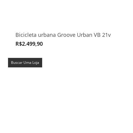
Bicicleta urbana Groove Urban VB 21v
R$
2.499,90
Buscar Uma Loja