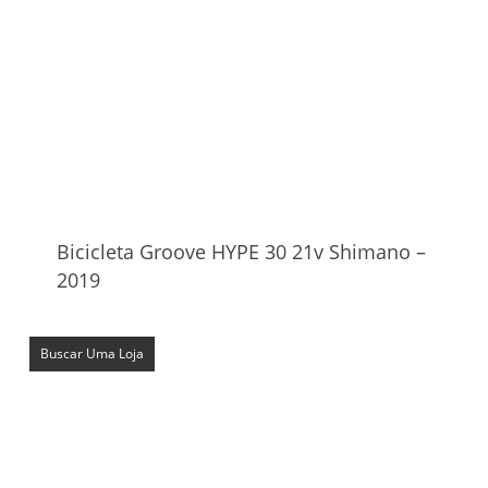
Bicicleta Groove HYPE 30 21v Shimano –
2019
Buscar Uma Loja