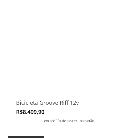
Bicicleta Groove Riff 12v
R$
8.499,90
em até 10x de
no cartão
R$
849,99