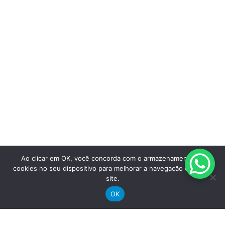
perto de você
Ao clicar em OK, você concorda com o armazenamento de
cookies no seu dispositivo para melhorar a navegação e uso do
site.
OK
Saiba mais