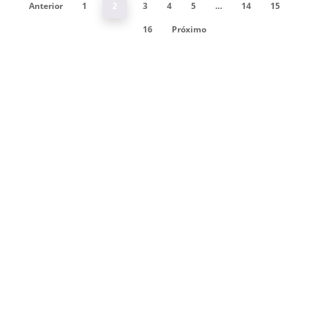
Anterior
1
2
3
4
5
…
14
15
16
Próximo