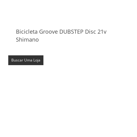
Bicicleta Groove DUBSTEP Disc 21v
Shimano
Buscar Uma Loja