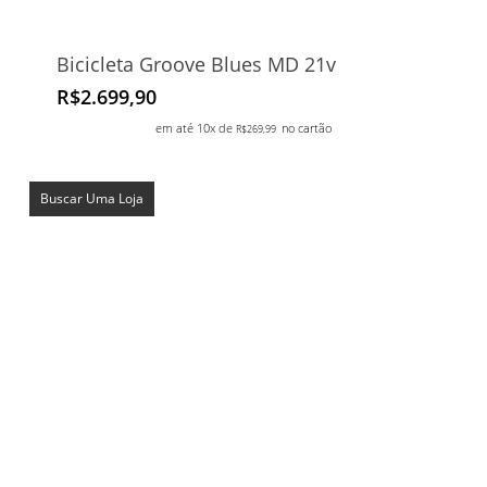
Bicicleta Groove Blues MD 21v
R$
2.699,90
em até 10x de
no cartão
R$
269,99
Buscar Uma Loja