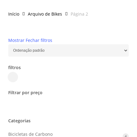
Início
Arquivo de Bikes
Página 2
Mostrar
Fechar
filtros
filtros
Close
Filters
Filtrar por preço
Categorias
Bicicletas de Carbono
4
4