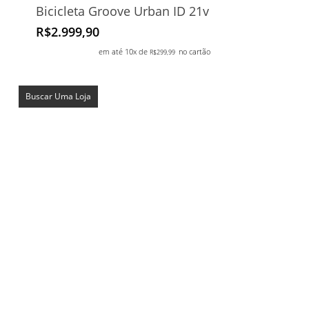
Bicicleta Groove Urban ID 21v
R$
2.999,90
em até 10x de
no cartão
R$
299,99
Buscar Uma Loja