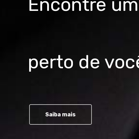
Encontre uma
perto de voc
Saiba mais