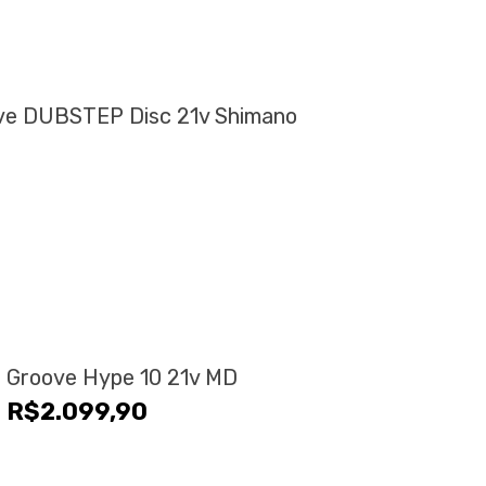
ove DUBSTEP Disc 21v Shimano
a Groove Hype 10 21v MD
R$
2.099,90