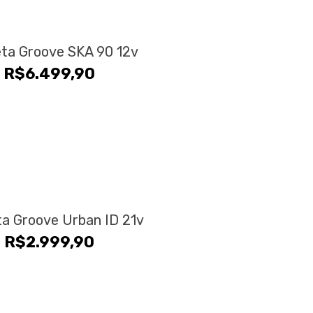
eta Groove SKA 90 12v
R$
6.499,90
eta Groove Urban ID 21v
R$
2.999,90