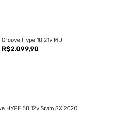
a Groove Hype 10 21v MD
R$
2.099,90
ove HYPE 50 12v Sram SX 2020