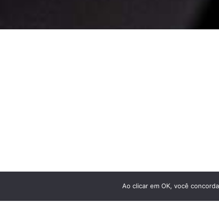
Comprar
Bicicletas Elétricas
Bicicletas de Montanha
Bicicletas de Estrada
Bicicletas Urbanas
Bicicletas Infantis
Ao clicar em OK, você concorda