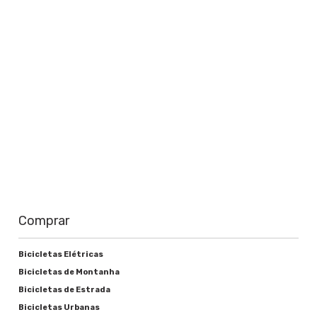
Saiba mais
Comprar
Bicicletas Elétricas
Bicicletas de Montanha
Bicicletas de Estrada
Bicicletas Urbanas