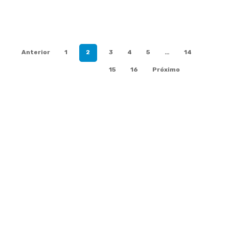
Anterior
1
2
3
4
5
…
14
15
16
Próximo