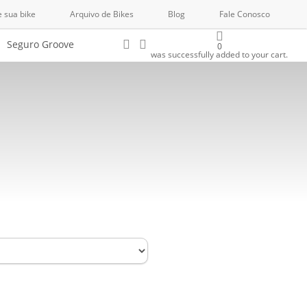
e sua bike
Arquivo de Bikes
Blog
Fale Conosco
Buscar..
account
Seguro Groove
0
was successfully added to your cart.