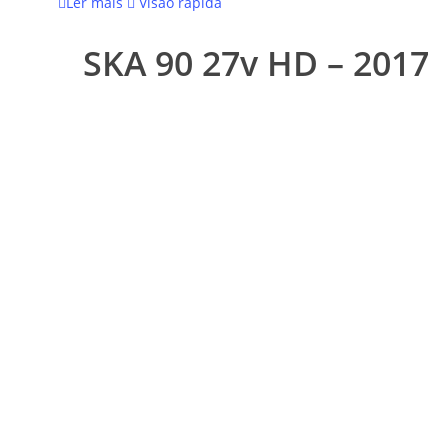
Ler mais
Visão rápida
SKA 90 27v HD – 2017