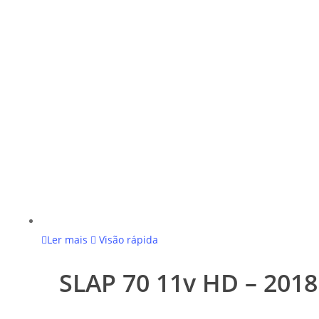
Ler mais
Visão rápida
SLAP 70 11v HD – 2018