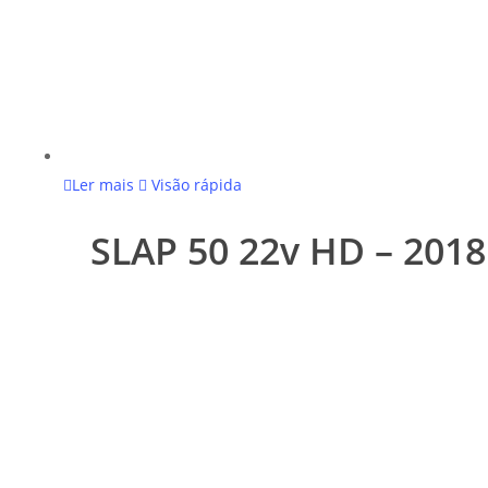
Ler mais
Visão rápida
SLAP 50 22v HD – 2018