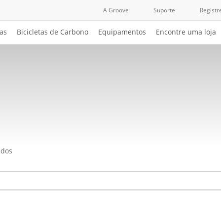
A Groove
Suporte
Registr
cas
Bicicletas de Carbono
Equipamentos
Encontre uma loja
s
ados