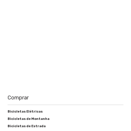
Saiba mais
Comprar
Bicicletas Elétricas
Bicicletas de Montanha
Bicicletas de Estrada