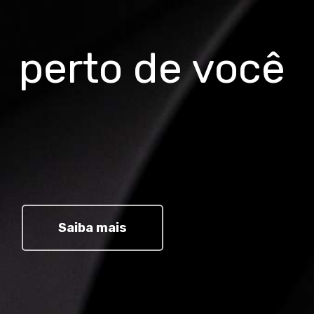
perto de você
Saiba mais