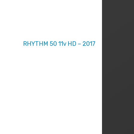
RHYTHM 50 11v HD – 2017