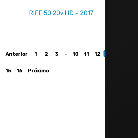
RIFF 50 20v HD – 2017
Anterior
1
2
3
…
10
11
12
13
14
15
16
Próximo