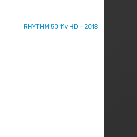
RHYTHM 50 11v HD – 2018