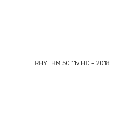
RHYTHM 50 11v HD – 2018