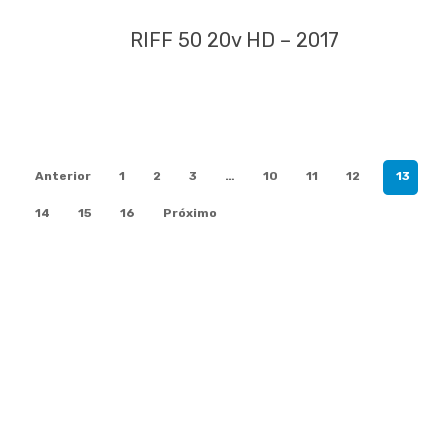
RIFF 50 20v HD – 2017
Anterior
1
2
3
…
10
11
12
13
14
15
16
Próximo