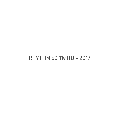
RHYTHM 50 11v HD – 2017