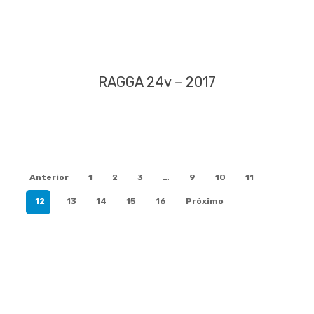
RAGGA 24v – 2017
Anterior
1
2
3
…
9
10
11
12
13
14
15
16
Próximo