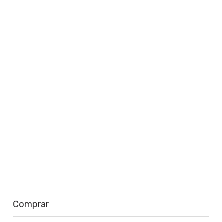
Saiba mais
Comprar