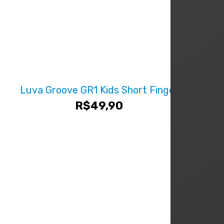
Luva Groove GR1 Kids Short Finger
R$
49,90