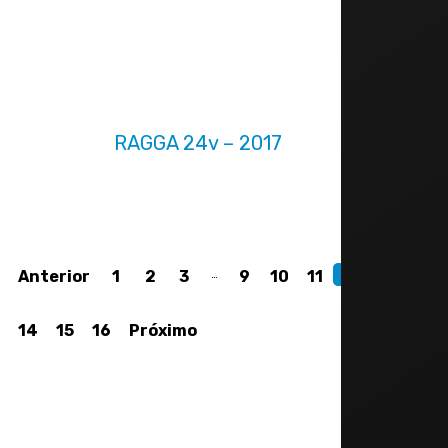
RAGGA 24v – 2017
Anterior
1
2
3
…
9
10
11
12
13
14
15
16
Próximo