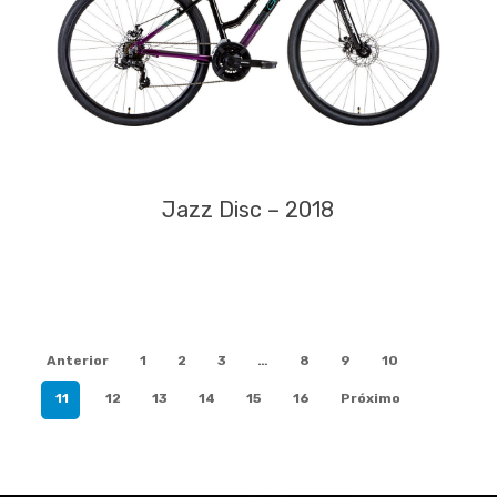
Jazz Disc – 2018
Anterior
1
2
3
…
8
9
10
11
12
13
14
15
16
Próximo