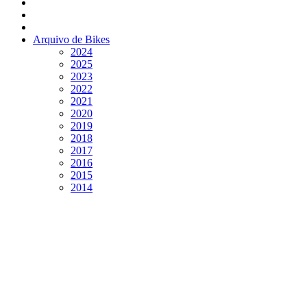
Arquivo de Bikes
2024
2025
2023
2022
2021
2020
2019
2018
2017
2016
2015
2014