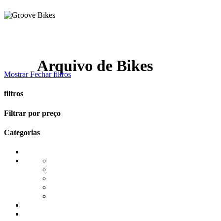
Arquivo de Bikes
Mostrar
Fechar
filtros
filtros
Close
Filtrar por preço
Filters
Categorias