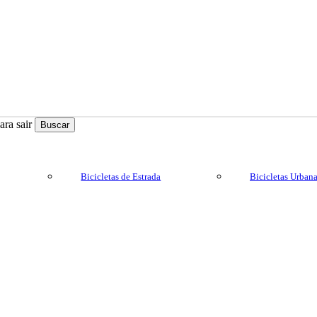
ra sair
Buscar
Bicicletas de Estrada
Bicicletas Urban