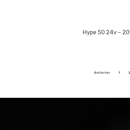
Hype 50 24v – 20
Anterior
1