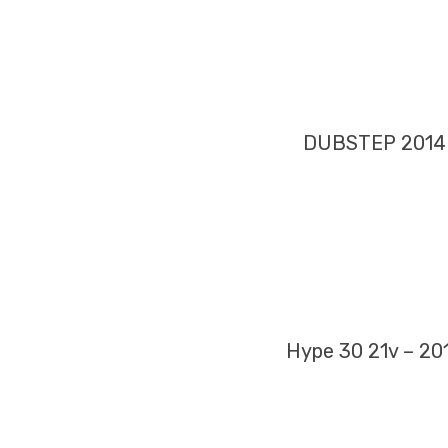
DUBSTEP 2014
Hype 30 21v – 20