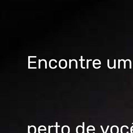
Encontre uma
perto de voc