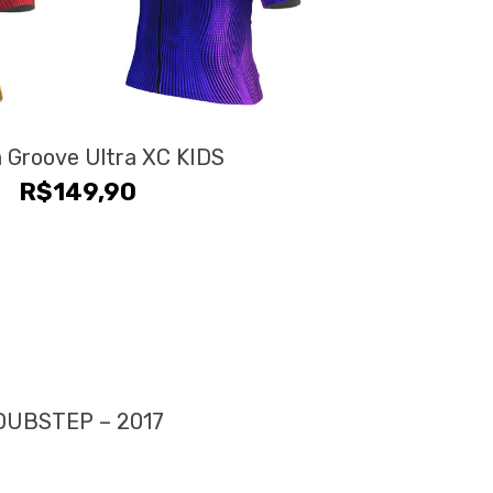
 Groove Ultra XC KIDS
R$
149,90
DUBSTEP – 2017