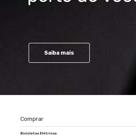
Saiba mais
Comprar
Bicicletas Elétricas