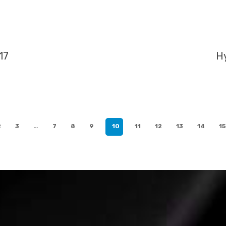
17
Hy
2
3
…
7
8
9
10
11
12
13
14
15