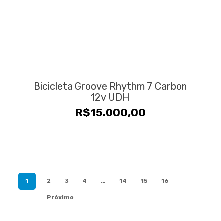
Bicicleta Groove Rhythm 7 Carbon
12v UDH
R$
15.000,00
1
2
3
4
…
14
15
16
Próximo