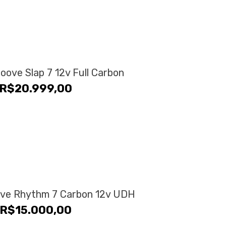
roove Slap 7 12v Full Carbon
R$
20.999,00
oove Rhythm 7 Carbon 12v UDH
R$
15.000,00