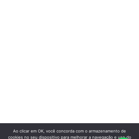
perto de você
Saiba mais
Ao clicar em OK, você concorda com o armazenamento de
cookies no seu dispositivo para melhorar a navegação e uso do