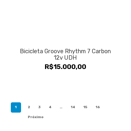
Bicicleta Groove Rhythm 7 Carbon
12v UDH
R$
15.000,00
1
2
3
4
…
14
15
16
Próximo