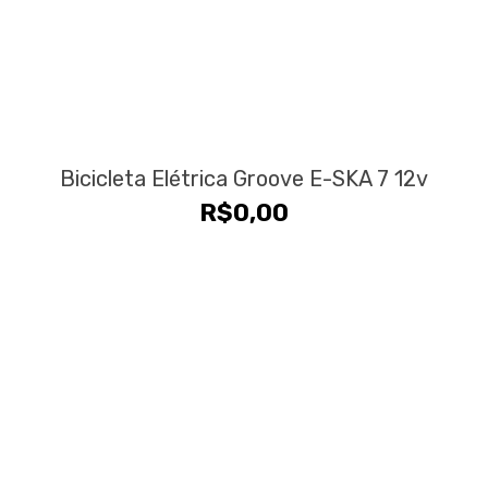
Bicicleta Elétrica Groove E-SKA 7 12v
R$
0,00