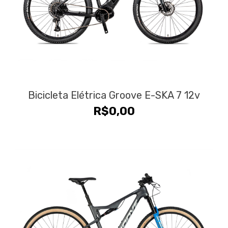
Bicicleta Elétrica Groove E-SKA 7 12v
R$
0,00