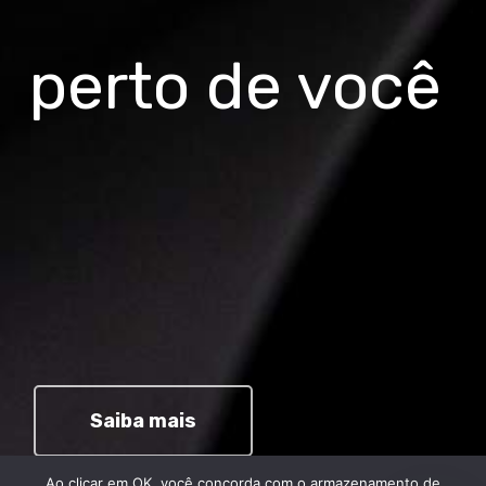
perto de você
Saiba mais
Ao clicar em OK, você concorda com o armazenamento de