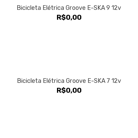
Bicicleta Elétrica Groove E-SKA 9 12v
R$
0,00
Bicicleta Elétrica Groove E-SKA 7 12v
R$
0,00