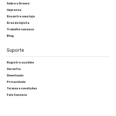
Sobre a Groove
Imprensa
Encontre uma loja
Área do lojista
Trabalhe conosco
Blog
Suporte
Registre sua bike
Garantia
Downloads
Privacidade
Termos e condições
Fale Conosco