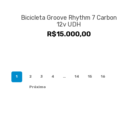
Bicicleta Groove Rhythm 7 Carbon
12v UDH
R$
15.000,00
1
2
3
4
…
14
15
16
Próximo