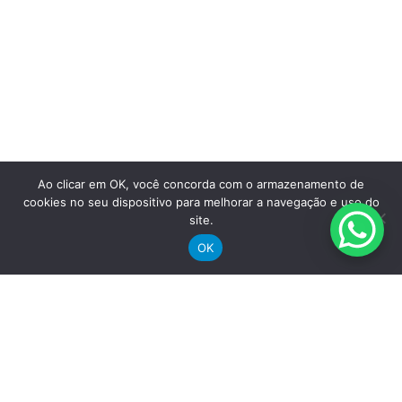
Ao clicar em OK, você concorda com o armazenamento de
Saiba mais
cookies no seu dispositivo para melhorar a navegação e uso do
site.
OK
omprar