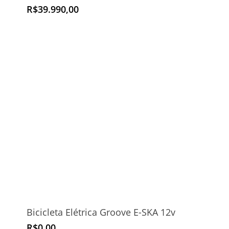
R$
39.990,00
Bicicleta Elétrica Groove E-SKA 12v
R$
0,00