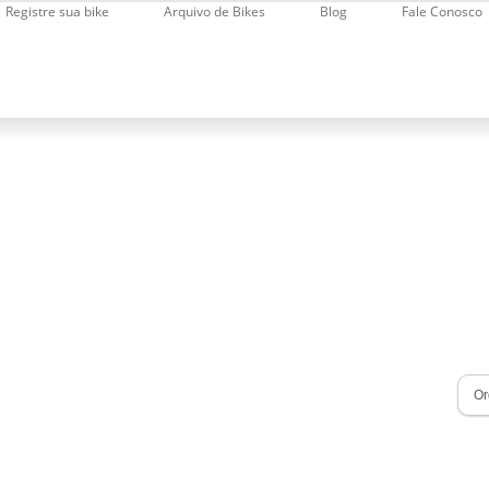
Registre sua bike
Arquivo de Bikes
Blog
Fale Conosco
s
s
Close
Filters