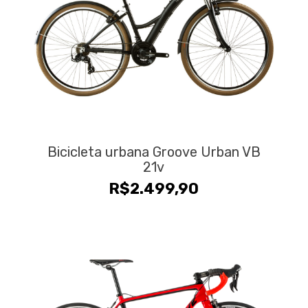
Bicicleta urbana Groove Urban VB
21v
R$
2.499,90