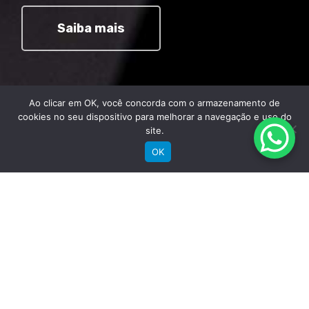
Saiba mais
Ao clicar em OK, você concorda com o armazenamento de
cookies no seu dispositivo para melhorar a navegação e uso do
site.
OK
Comprar
Bicicletas Elétricas
Bicicletas de Montanha
Bicicletas de Estrada
Bicicletas Urbanas
Bicicletas Infantis