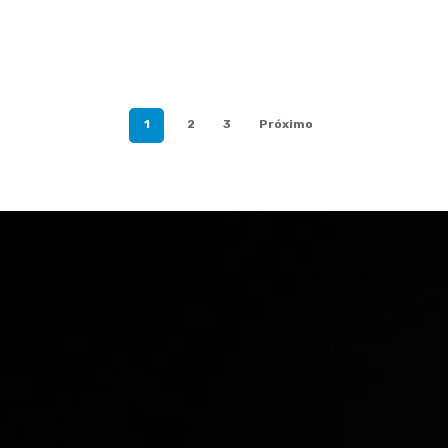
1
2
3
Próximo