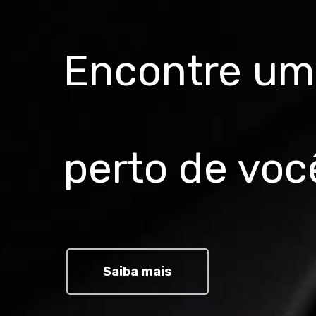
Encontre uma
perto de voc
Saiba mais