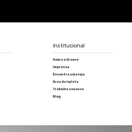
Institucional
Sobre a Groove
Imprensa
Encontre uma loja
Área do lojista
Trabalhe conosco
Blog