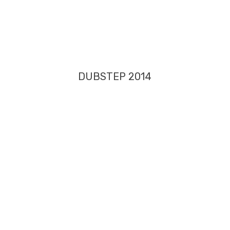
DUBSTEP 2014