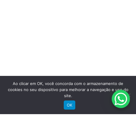
Saiba mais
Ao clicar em OK, você concorda com o armazenamento de
cookies no seu dispositivo para melhorar a navegação e uso do
site.
Comprar
OK
Bicicletas Elétricas
Bicicletas de Montanha
Bicicletas de Estrada
Bicicletas Urbanas