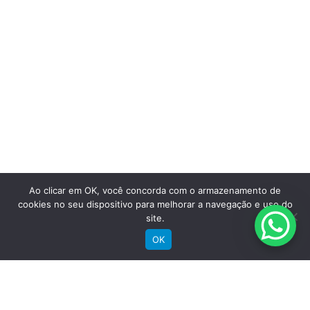
Saiba mais
Ao clicar em OK, você concorda com o armazenamento de
cookies no seu dispositivo para melhorar a navegação e uso do
site.
Comprar
OK
Bicicletas Elétricas
Bicicletas de Montanha
Bicicletas de Estrada
Bicicletas Urbanas